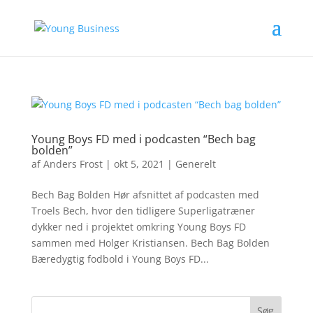
Young Boys FD med i podcasten “Bech bag
bolden”
af
Anders Frost
|
okt 5, 2021
|
Generelt
Bech Bag Bolden Hør afsnittet af podcasten med
Troels Bech, hvor den tidligere Superligatræner
dykker ned i projektet omkring Young Boys FD
sammen med Holger Kristiansen. Bech Bag Bolden
Bæredygtig fodbold i Young Boys FD...