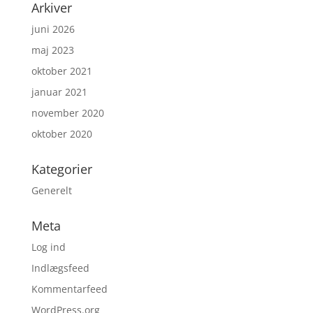
Arkiver
juni 2026
maj 2023
oktober 2021
januar 2021
november 2020
oktober 2020
Kategorier
Generelt
Meta
Log ind
Indlægsfeed
Kommentarfeed
WordPress.org