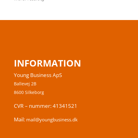
INFORMATION
Young Business ApS
Ballevej 2B
8600 Silkeborg
CVR – nummer: 41341521
Mail:
mail@youngbusiness.dk