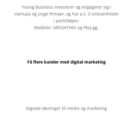
Young Business investerer og engagerer sig i
startups og unge firmaer, og har p.t. 3 virksomheder
i porteføljen:
Webbler, MEDIATING og Pley.gg.
Få flere kunder med digital marketing
Læs mere
Digitale løsninger til media og marketing
Læs mere