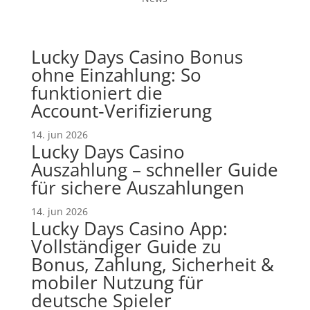
Lucky Days Casino Bonus
ohne Einzahlung: So
funktioniert die
Account‑Verifizierung
14. jun 2026
Lucky Days Casino
Auszahlung – schneller Guide
für sichere Auszahlungen
14. jun 2026
Lucky Days Casino App:
Vollständiger Guide zu
Bonus, Zahlung, Sicherheit &
mobiler Nutzung für
deutsche Spieler