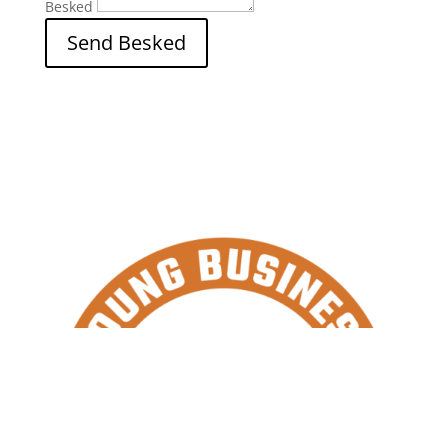
Besked
Send Besked