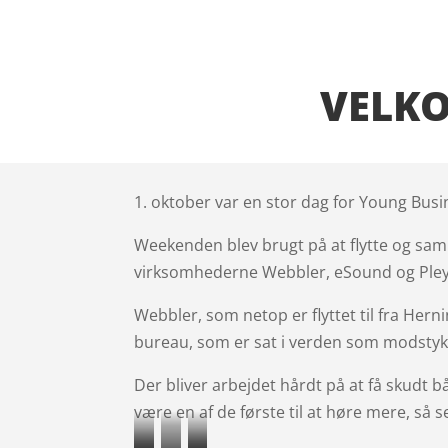
VELKO
1. oktober var en stor dag for Young Busin
Weekenden blev brugt på at flytte og saml
virksomhederne Webbler, eSound og Ple
Webbler, som netop er flyttet til fra Hern
bureau, som er sat i verden som modstyk
Der bliver arbejdet hårdt på at få skudt b
være en af de første til at høre mere, så s