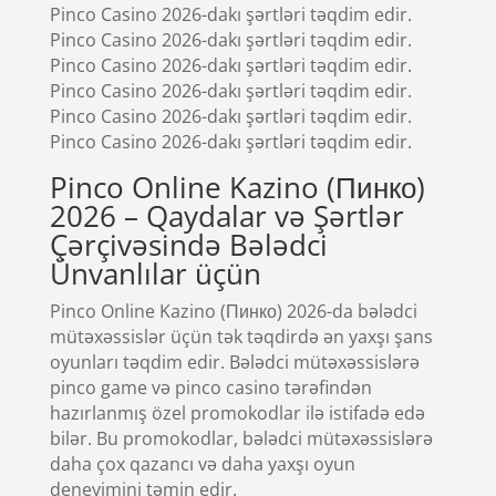
Pinco Casino 2026-dakı şərtləri təqdim edir.
Pinco Casino 2026-dakı şərtləri təqdim edir.
Pinco Casino 2026-dakı şərtləri təqdim edir.
Pinco Casino 2026-dakı şərtləri təqdim edir.
Pinco Casino 2026-dakı şərtləri təqdim edir.
Pinco Casino 2026-dakı şərtləri təqdim edir.
Pinco Online Kazino (Пинко)
2026 – Qaydalar və Şərtlər
Çərçivəsində Bələdci
Ünvanlılar üçün
Pinco Online Kazino (Пинко) 2026-da bələdci
mütəxəssislər üçün tək təqdirdə ən yaxşı şans
oyunları təqdim edir. Bələdci mütəxəssislərə
pinco game və pinco casino tərəfindən
hazırlanmış özel promokodlar ilə istifadə edə
bilər. Bu promokodlar, bələdci mütəxəssislərə
daha çox qazancı və daha yaxşı oyun
deneyimini təmin edir.