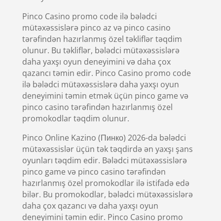
Pinco Casino promo code ilə bələdci
mütəxəssislərə pinco az və pinco casino
tərəfindən hazırlanmış özel təkliflər təqdim
olunur. Bu təkliflər, bələdci mütəxəssislərə
daha yaxşı oyun deneyimini və daha çox
qazancı təmin edir. Pinco Casino promo code
ilə bələdci mütəxəssislərə daha yaxşı oyun
deneyimini təmin etmək üçün pinco game və
pinco casino tərəfindən hazırlanmış özel
promokodlar təqdim olunur.
Pinco Online Kazino (Пинко) 2026-da bələdci
mütəxəssislər üçün tək təqdirdə ən yaxşı şans
oyunları təqdim edir. Bələdci mütəxəssislərə
pinco game və pinco casino tərəfindən
hazırlanmış özel promokodlar ilə istifadə edə
bilər. Bu promokodlar, bələdci mütəxəssislərə
daha çox qazancı və daha yaxşı oyun
deneyimini təmin edir. Pinco Casino promo