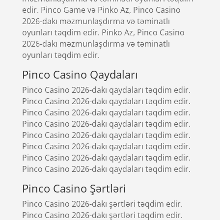
edir. Pinco Game və Pinko Az, Pinco Casino
2026-dakı məzmunlaşdırma və təminatlı
oyunları təqdim edir. Pinko Az, Pinco Casino
2026-dakı məzmunlaşdırma və təminatlı
oyunları təqdim edir.
Pinco Casino Qaydaları
Pinco Casino 2026-dakı qaydaları təqdim edir.
Pinco Casino 2026-dakı qaydaları təqdim edir.
Pinco Casino 2026-dakı qaydaları təqdim edir.
Pinco Casino 2026-dakı qaydaları təqdim edir.
Pinco Casino 2026-dakı qaydaları təqdim edir.
Pinco Casino 2026-dakı qaydaları təqdim edir.
Pinco Casino 2026-dakı qaydaları təqdim edir.
Pinco Casino 2026-dakı qaydaları təqdim edir.
Pinco Casino Şərtləri
Pinco Casino 2026-dakı şərtləri təqdim edir.
Pinco Casino 2026-dakı şərtləri təqdim edir.