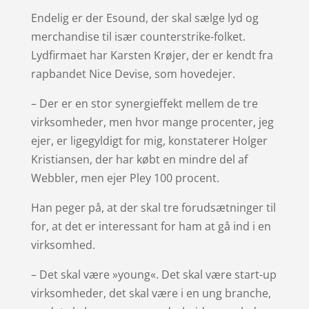
Endelig er der Esound, der skal sælge lyd og
merchandise til især counterstrike-folket.
Lydfirmaet har Karsten Krøjer, der er kendt fra
rapbandet Nice Devise, som hovedejer.
– Der er en stor synergieffekt mellem de tre
virksomheder, men hvor mange procenter, jeg
ejer, er ligegyldigt for mig, konstaterer Holger
Kristiansen, der har købt en mindre del af
Webbler, men ejer Pley 100 procent.
Han peger på, at der skal tre forudsætninger til
for, at det er interessant for ham at gå ind i en
virksomhed.
– Det skal være »young«. Det skal være start-up
virksomheder, det skal være i en ung branche,