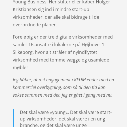
Young Business. Her stifter eller køber Holger
Kristiansen sig ind i mindre start-up
virksomheder, der alle skal bidrage til de
overordnede planer.
Foreløbig er der tre digitale virksomheder med
samlet 16 ansatte i lokalerne på Højbovej 1 i
Silkeborg, hvor alt stråler af nyindflyttet
virksomhed med tomme vægge og usamlede
møbler.
Jeg håber, at mit engagement i KFUM ender med en
kommerciel overbygning, som så til den tid kan
vokse sammen med det, jeg er gået i gang med nu.
Det skal være »young«. Det skal være start-
up virksomheder, det skal være i en ung
branche, og det skal være unge