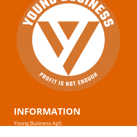
INFORMATION
Young Business ApS
Ballevej 2B