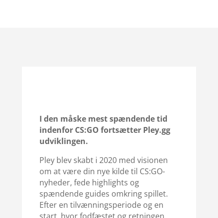
I den måske mest spændende tid
indenfor CS:GO fortsætter Pley.gg
udviklingen.
Pley blev skabt i 2020 med visionen
om at være din nye kilde til CS:GO-
nyheder, fede highlights og
spændende guides omkring spillet.
Efter en tilvænningsperiode og en
start, hvor fodfæstet og retningen