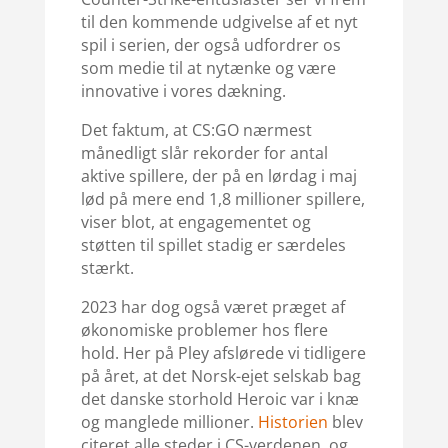
til den kommende udgivelse af et nyt
spil i serien, der også udfordrer os
som medie til at nytænke og være
innovative i vores dækning.
Det faktum, at CS:GO nærmest
månedligt slår rekorder for antal
aktive spillere, der på en lørdag i maj
lød på mere end 1,8 millioner spillere,
viser blot, at engagementet og
støtten til spillet stadig er særdeles
stærkt.
2023 har dog også været præget af
økonomiske problemer hos flere
hold. Her på Pley afslørede vi tidligere
på året, at det Norsk-ejet selskab bag
det danske storhold Heroic var i knæ
og manglede millioner.
Historien
blev
citeret alle steder i CS-verdenen, og