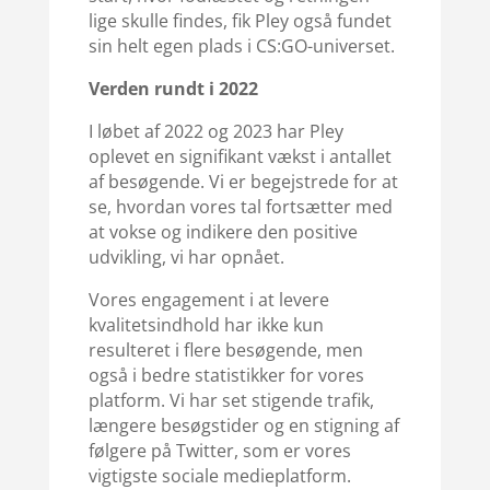
lige skulle findes, fik Pley også fundet
sin helt egen plads i CS:GO-universet.
Verden rundt i 2022
I løbet af 2022 og 2023 har Pley
oplevet en signifikant vækst i antallet
af besøgende. Vi er begejstrede for at
se, hvordan vores tal fortsætter med
at vokse og indikere den positive
udvikling, vi har opnået.
Vores engagement i at levere
kvalitetsindhold har ikke kun
resulteret i flere besøgende, men
også i bedre statistikker for vores
platform. Vi har set stigende trafik,
længere besøgstider og en stigning af
følgere på Twitter, som er vores
vigtigste sociale medieplatform.