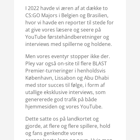
I 2022 havde vi æren af at dække to
CS:GO Majors i Belgien og Brasilien,
hvor vi havde en reporter til stede for
at give vores læsere og seere på
YouTube førstehåndberetninger og
interviews med spillerne og holdene.
Men vores eventyr stopper ikke der.
Pley var også on-site til flere BLAST
Premier-turneringer i henholdsvis
København, Lissabon og Abu Dhabi
med stor succes til følge, i form af
utallige eksklusive interviews, som
genererede god trafik på både
hjemmesiden og vores YouTube.
Dette satte os på landkortet og
gjorde, at flere og flere spillere, hold
og fans genkendte vores